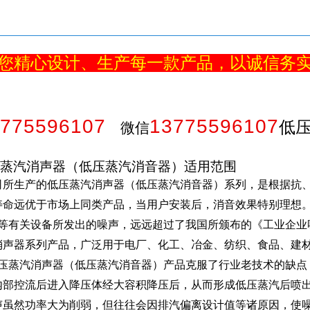
您精心设计、生产每一款产品，以诚信务
775596107
13775596107
低
微信
蒸汽消声器（低压蒸汽消音器）适用范围
司所生产的低压蒸汽消声器（低压蒸汽消音器）系列，是根据抗、
寿命远优于市场上同类产品，当用户安装后，消音效果特别理想
等有关设备所发出的噪声，远远超过了我国所颁布的《工业企业
消声器系列产品，广泛用于电厂、化工、冶金、纺织、食品、建
压蒸汽消声器（低压蒸汽消音器）产品克服了行业老技术的缺点
内部控流后进入降压体经大容积降压后，从而形成低压蒸汽后喷
声虽然功率大为削弱，但往往会因排汽偏离设计值等诸原因，使