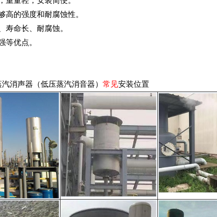
小，重量轻，安装简便。
足够高的强度和耐腐蚀性。
高、寿命长、耐腐蚀。
强等优点。
蒸汽消声器（低压蒸汽消音器）
常见
安装位置