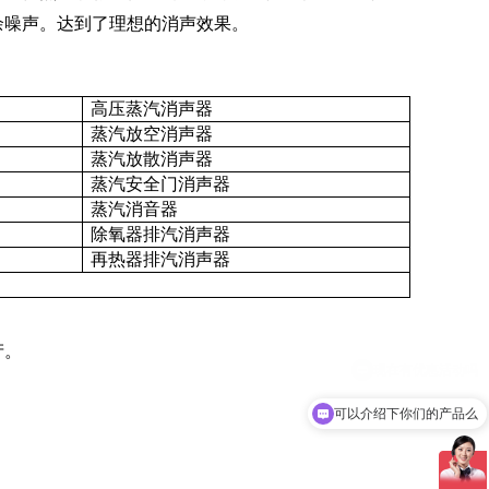
余噪声。达到了理想的消声效果。
高压蒸汽消声器
蒸汽放空消声器
蒸汽放散消声器
蒸汽安全门消声器
蒸汽消音器
除氧器排汽消声器
再热器排汽消声器
产。
。
可以介绍下你们的产品么