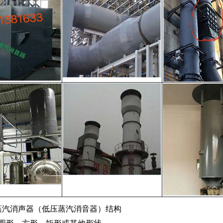
蒸汽消声器（低压蒸汽消音器）结构