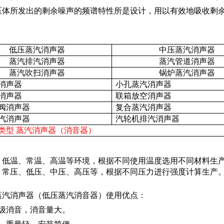
压体所发出的剩余噪声的频谱特性所是设计，用以有效地吸收剩
低压蒸汽消声器
中压蒸汽消声器
蒸汽排汽消声器
蒸汽管道消声器
蒸汽吹扫消声器
锅炉蒸汽消声器
消声器
小孔蒸汽消声器
消声器
联箱放空消声器
阀消声器
复合蒸汽消声器
汽消声器
汽轮机排汽消声器
类型 蒸汽消声器（消音器）
：
低温、常温、高温等环境，根据不同使用温度选用不同材料生
：
常压、低压、中压、高压等，根据不同压力进行强度计算生产
蒸汽消声器（低压蒸汽消音器）使用优点：
多级消音，消音量大。