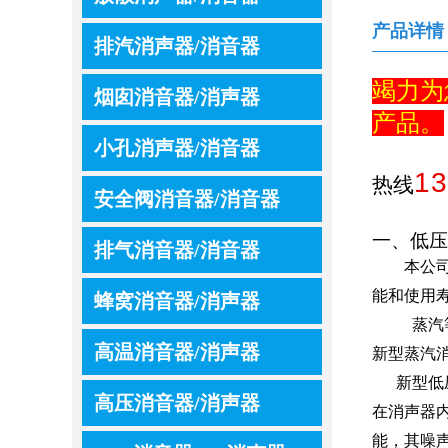
产品详情
排汽消声器/消音器
竭力为
烟囱消音器/消声器
产品。
小孔消声器/消音器
13
热线
安全阀消音器/消音器
一、低压
排气消音器/消音器
本公
能和使用
蜂窝消音器/消声器
蒸汽
高温消音器/消声器
新型蒸汽
新型低
高压消音器/消声器
在消声器
能，其噪