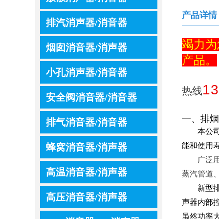
产品详情
排汽消声器/消音器
竭力为
烟囱消音器/消声器
产品。
小孔消声器/消音器
13
热线
安全阀消音器/消音器
一、排烟
排气消音器/消音器
本公
能和使用
蜂窝消音器/消声器
广泛
高温消音器/消声器
蒸汽管道
新型
高压消音器/消声器
声器内部
虽然功率