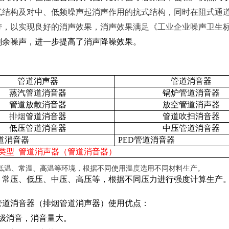
式结构及对中、低频噪声起消声作用的抗式结构，同时在阻式通
带，以实现良好的消声效果，消声效果满足《工业企业噪声卫生
剩余噪声，进一步提高了消声降噪效果。
管道消声器
管道消音器
蒸汽管道消音器
锅炉管道消音器
管道放散消音器
放空管道消声器
排烟
管道消音器
管道吹扫消音器
低压管道消音器
中压管道消音器
管道消音器
PED管道消音器
类型 管道消声器（管道消音器）
低温、常温、高温等环境，根据不同使用温度选用不同材料生产。
：
常压、低压、中压、高压等，根据不同压力进行强度计算生产
管道消音器（排烟管道消声器）使用优点：
多级消音，消音量大。