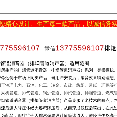
您精心设计、生产每一款产品，以诚信务
775596107
13775596107
排烟
微信
管道消音器（排烟管道消声器）适用范围
司所生产的排烟管道消音器（排烟管道消声器）系列，是根据抗、
寿命远优于市场上同类产品，当用户安装后，消音效果特别理想
用于治理电力、石油、化工、冶金、市政、纺织、造纸、环保等
、风机管道、排气管道、锅炉管道、排汽管道、排烟管道、燃气
排烟管道消音器（排烟管道消声器）产品克服了老技术的缺点，
控流后进入降压体经大容积降压后，从而形成低压后喷出，在此
大为削弱，但往往会因排汽偏离设计值等诸原因，使噪声仍然高