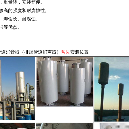
小，重量轻，安装简便。
足够高的强度和耐腐蚀性。
高、寿命长、耐腐蚀。
强等优点。
管道消音器（排烟管道消声器）
常见
安装位置