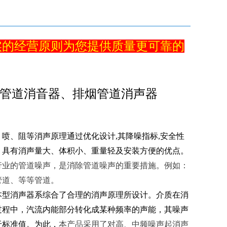
实的经营原则为您提供质量更可靠的
管道消音器、排烟管道消声器
喷、阻等消声原理通过优化设计,其降噪指标,安全性
。具有消声量大、体积小、重量轻及安装方便的优点。
行业的管道噪声，是消除管道噪声的重要措施。例如：
管道、等等管道。
本型消声器系综合了合理的消声原理所设计。介质在消
过程中，汽流内能部分转化成某种频率的声能，其噪声
于标准值。为此，
本产品采用了对高、中频噪声起消声