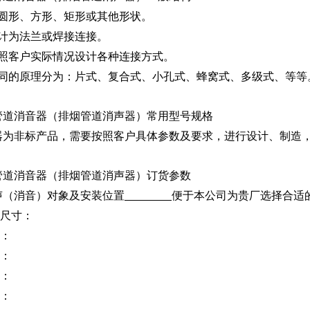
为圆形、方形、矩形或其他形状。
设计为法兰或焊接连接。
按照客户实际情况设计各种连接方式。
不同的原理分为：片式、复合式、小孔式、蜂窝式、多级式、等等
管道消音器（排烟管道消声器）常用型号规格
器为非标产品，需要按照客户具体参数及要求，进行设计、制造
管道消音器（排烟管道消声器）订货参数
消声（消音）对象及安装位置
便于本公司为贵厂选择合适
口尺寸：
量：
力：
度：
质：