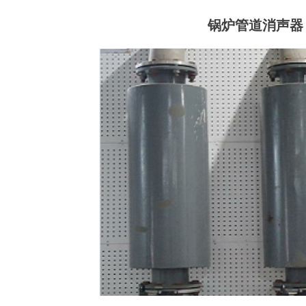
锅炉管道消声器