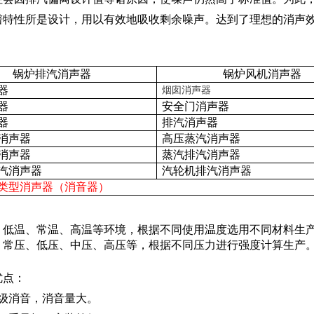
谱特性所是设计，用以有效地吸收剩余噪声。达到了理想的消声
锅炉排汽消声器
锅炉风机消声器
器
烟囱消声器
器
安全门消声器
器
排汽消声器
消声器
高压蒸汽消声器
消声器
蒸汽排汽消声器
汽消声器
汽轮机排汽消声器
类型消声器（消音器）
：
低温、常温、高温等环境，根据不同使用温度选用不同材料生
：
常压、低压、中压、高压等，根据不同压力进行强度计算生产
优点：
多级消音，消音量大。