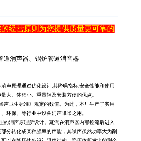
实的经营原则为您提供质量更可靠的
管道消声器、锅炉管道消音器
消声原理通过优化设计,其降噪指标,安全性能和使用
声量大、体积小、重量轻及安装方便的优点。
噪声卫生标准》规定的数值。为此，本厂生产了实用
材、环保、等行业中设备消声降噪之用。
理的消声原理所设计。蒸汽在消声器内部控流后进入
能部分转化成某种频率的声能，其噪声虽然功率大为削
，可以在降压体外设计阻声结构，降压体所发出的剩余