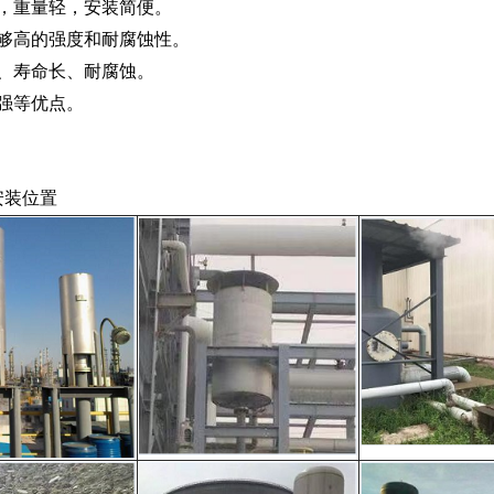
小，重量轻，安装简便。
足够高的强度和耐腐蚀性。
高、寿命长、耐腐蚀。
强等优点。
安装位置