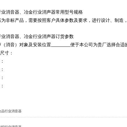
行业消音器、冶金行业消声器常用型号规格
器为非标产品，需要按照客户具体参数及要求，进行设计、制造
行业消音器、冶金行业消声器订货参数
消声（消音）对象及安装位置
便于本公司为贵厂选择合适
口尺寸：
量：
力：
度：
质：
食品行业消音器