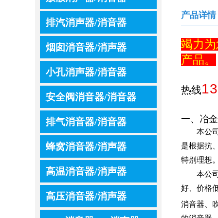
产品详情
排汽消声器/消音器
竭力为
烟囱消音器/消声器
产品。
小孔消声器/消音器
13
热线
安全阀消音器/消音器
一、冶金
排气消音器/消音器
本公
蜂窝消音器/消声器
是根据抗
特别理想
高温消音器/消声器
本公
好、价格
高压消音器/消声器
消音器、