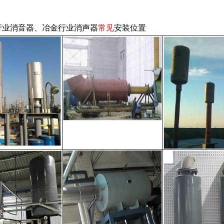
行业消音器、冶金行业消声器
常见
安装位置