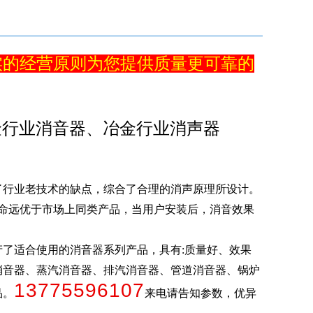
实的经营原则为您提供质量更可靠的
金行业消音器、冶金行业消声器
了行业老技术的缺点，综合了合理的消声原理所设计。
寿命远优于市场上同类产品，当用户安装后，消音效果
了适合使用的消音器系列产品，具有:质量好、效果
消音器、蒸汽消音器、排汽消音器、管道消音器、锅炉
13775596107
品。
来电请告知参数，优异