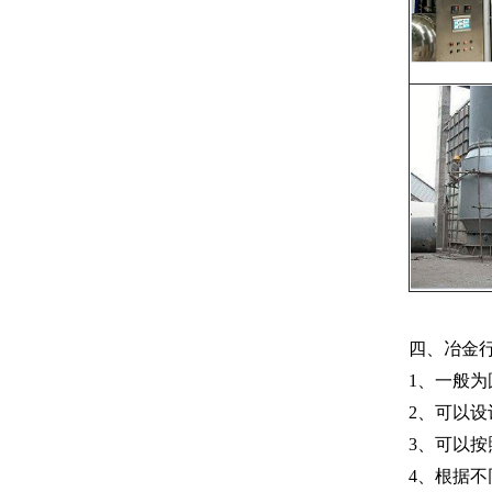
四、冶金
1、一般
2、可以
3、可以
4、根据