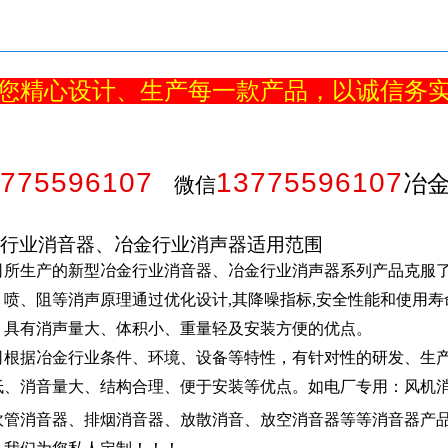
您精心设计、生产每一款产品，以诚信务
775596107
13775596107
冶
微信
行业消音器、冶金行业消声器适用范围
司所生产的新型冶金行业消音器、冶金行业消声器系列产品克服
、喷、阻等消声原理通过优化设计,其降噪指标,安全性能和使用
。具有消声量大、体积小、重量轻及安装方便的优点。
司根据冶金行业条件、环境、设备等特性，有针对性的研发、生产
低、消音量大、结构合理、便于安装等优点。如电厂专用：风机
吹管消音器、排烟消音器、放散消音、放空消音器等等消音器产