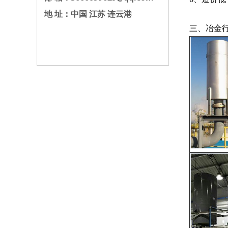
地 址：中国 江苏 连云港
三、冶金