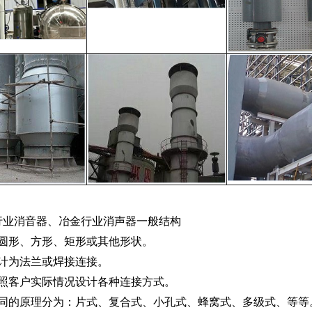
行业消音器、冶金行业消声器一般结构
为圆形、方形、矩形或其他形状。
设计为法兰或焊接连接。
按照客户实际情况设计各种连接方式。
不同的原理分为：片式、复合式、小孔式、蜂窝式、多级式、等等