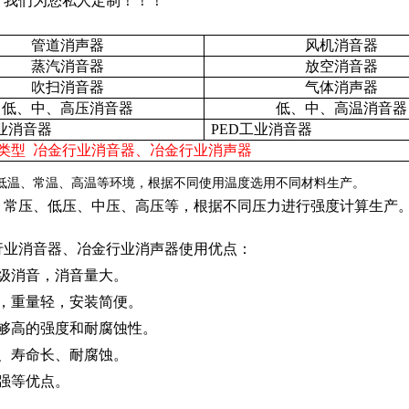
，我们为您私人定制！！！
管道消声器
风机消音器
蒸汽消音器
放空消音器
吹扫消音器
气体消声器
低、中、高压消音器
低、中、高温消音器
工业消音器
PED工业消音器
类型 冶金行业消音器、冶金行业消声器
低温、常温、高温等环境，根据不同使用温度选用不同材料生产。
：
常压、低压、中压、高压等，根据不同压力进行强度计算生产
行业消音器、冶金行业消声器使用优点：
多级消音，消音量大。
小，重量轻，安装简便。
足够高的强度和耐腐蚀性。
高、寿命长、耐腐蚀。
强等优点。